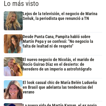
Lo más visto
Lejos de la televisión, el negocio de Marina
Señuk, la periodista que renunció a TN
Desde Punta Cana, Pampita habló sobre
Martín Pepa y se confesó: "No negocio la
falta de lealtad ni de respeto"
El nuevo negocio de Nicolás, el marido de
Rocío Guirao Díaz en el desierto: de
heredero de un imperio a astrofotógrafo
El look casual chic de María Belén Ludueña
en Brasil que adelanta las tendencias del
verano
La nueva vida de Martín Karpan, el ex novio