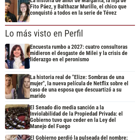
La historia de amor de Margarita, la hija de
Fito Páez, y Balthazar Murillo, el chico que
conquistó a todos en la serie de Tévez
Lo más visto en Perfil
Encuesta rumbo a 2027: cuatro consultoras
midieron el desgaste de Milei y la crisis de
liderazgo en el peronismo
La historia real de "Elize: Sombras de una
mujer", la nueva película de Netflix sobre el
caso de una esposa que descuartizó a su
marido
El Senado dio media sanción a la
Inviolabilidad de la Propiedad Privada: el
Gobierno tuvo que ceder en la Ley del
Manejo del Fuego
El Gobierno perdió la pulseada del nombre: