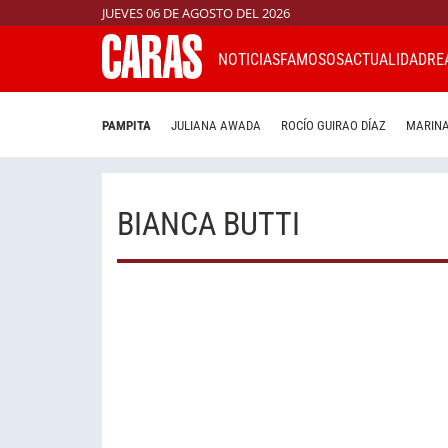
JUEVES 06 DE AGOSTO DEL 2026
NOTICIAS
FAMOSOS
ACTUALIDAD
RE
PAMPITA
JULIANA AWADA
ROCÍO GUIRAO DÍAZ
MARINA
BIANCA BUTTI