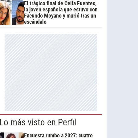
El trágico final de Celia Fuentes,
la joven española que estuvo con
Facundo Moyano y murió tras un
escándalo
Lo más visto en Perfil
Encuesta rumbo a 2027: cuatro