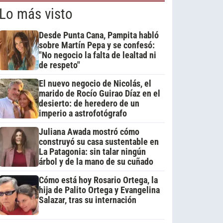
Lo más visto
Desde Punta Cana, Pampita habló
sobre Martín Pepa y se confesó:
"No negocio la falta de lealtad ni
de respeto"
El nuevo negocio de Nicolás, el
marido de Rocío Guirao Díaz en el
desierto: de heredero de un
imperio a astrofotógrafo
Juliana Awada mostró cómo
construyó su casa sustentable en
La Patagonia: sin talar ningún
árbol y de la mano de su cuñado
Cómo está hoy Rosario Ortega, la
hija de Palito Ortega y Evangelina
Salazar, tras su internación