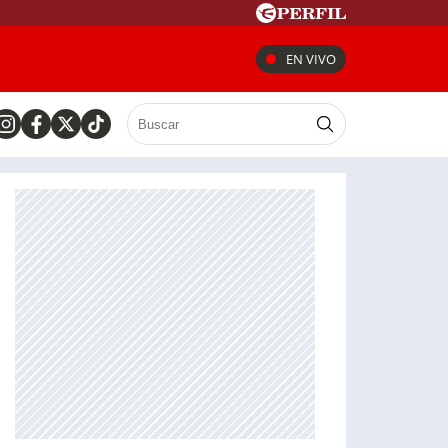
EN VIVO