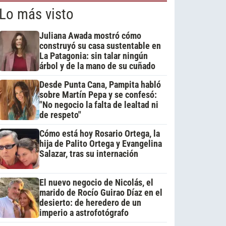
Lo más visto
Juliana Awada mostró cómo
construyó su casa sustentable en
La Patagonia: sin talar ningún
árbol y de la mano de su cuñado
Desde Punta Cana, Pampita habló
sobre Martín Pepa y se confesó:
"No negocio la falta de lealtad ni
de respeto"
Cómo está hoy Rosario Ortega, la
hija de Palito Ortega y Evangelina
Salazar, tras su internación
El nuevo negocio de Nicolás, el
marido de Rocío Guirao Díaz en el
desierto: de heredero de un
imperio a astrofotógrafo