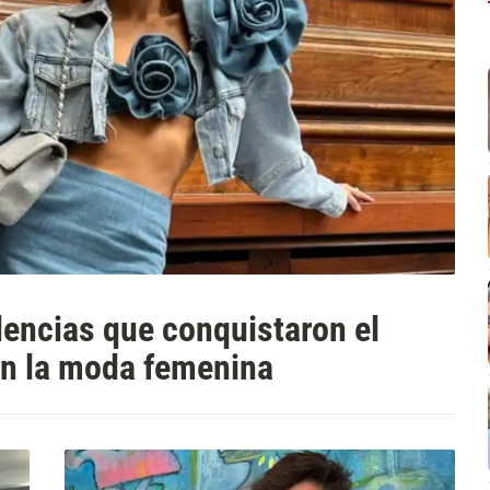
dencias que conquistaron el
on la moda femenina