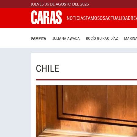
JUEVES 06 DE AGOSTO DEL 2026
NOTICIAS
FAMOSOS
ACTUALIDAD
RE
PAMPITA
JULIANA AWADA
ROCÍO GUIRAO DÍAZ
MARINA
CHILE