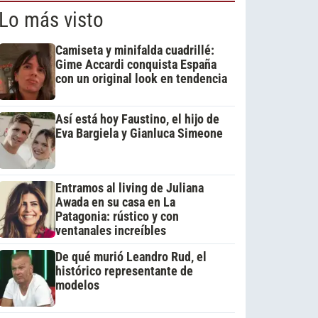
Lo más visto
Camiseta y minifalda cuadrillé:
Gime Accardi conquista España
con un original look en tendencia
Así está hoy Faustino, el hijo de
Eva Bargiela y Gianluca Simeone
Entramos al living de Juliana
Awada en su casa en La
Patagonia: rústico y con
ventanales increíbles
De qué murió Leandro Rud, el
histórico representante de
modelos