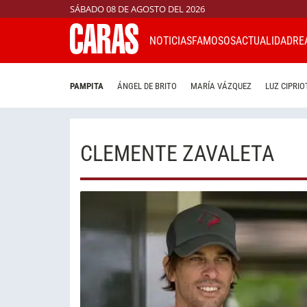
SÁBADO 08 DE AGOSTO DEL 2026
NOTICIAS
FAMOSOS
ACTUALIDAD
RE
PAMPITA
ÁNGEL DE BRITO
MARÍA VÁZQUEZ
LUZ CIPRIO
CLEMENTE ZAVALETA