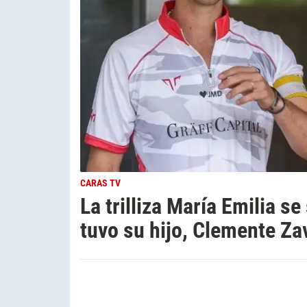
CARAS TV
La trilliza María Emilia s
tuvo su hijo, Clemente Za