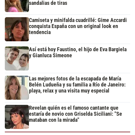
sandalias de tiras
Camiseta y minifalda cuadrillé: Gime Accardi
conquista España con un original look en
tendencia
Así está hoy Faustino, el hijo de Eva Bargiela
y Gianluca Simeone
Las mejores fotos de la escapada de María
Belén Ludueña y su familia a Río de Janeiro:
playa, relax y una visita muy especial
Revelan quién es el famoso cantante que
estaría de novio con Griselda Siciliani: "Se
mataban con la mirada"