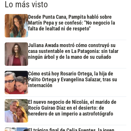
Lo más visto
Desde Punta Cana, Pampita habló sobre
Martín Pepa y se confesó: "No negocio la
falta de lealtad ni de respeto"
Juliana Awada mostró cómo construyó su
casa sustentable en La Patagonia: sin talar
ningún árbol y de la mano de su cuñado
Cómo está hoy Rosario Ortega, la hija de
Palito Ortega y Evangelina Salazar, tras su
internación
El nuevo negocio de Nicolás, el marido de
Rocío Guirao Díaz en el desierto: de
heredero de un imperio a astrofotógrafo
El trágico final de Celia Fuentes, la joven