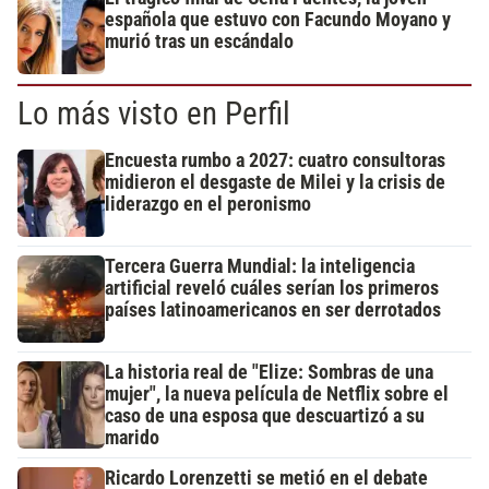
española que estuvo con Facundo Moyano y
murió tras un escándalo
Lo más visto en Perfil
Encuesta rumbo a 2027: cuatro consultoras
midieron el desgaste de Milei y la crisis de
liderazgo en el peronismo
Tercera Guerra Mundial: la inteligencia
artificial reveló cuáles serían los primeros
países latinoamericanos en ser derrotados
La historia real de "Elize: Sombras de una
mujer", la nueva película de Netflix sobre el
caso de una esposa que descuartizó a su
marido
Ricardo Lorenzetti se metió en el debate