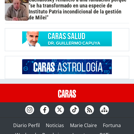
"se ha transformado en una especie de
Instituto Patria incondicional de la gestión
de Milei"
Diario Perfil
Noticias
Marie Claire
Fortuna