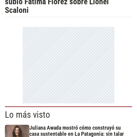
subió Fátima Florez sobre Lionel
Scaloni
Lo más visto
Juliana Awada mostró cómo construyó su
casa sustentable en La Patagonia: sin talar