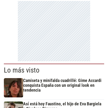
Lo más visto
Camiseta y minifalda cuadrillé: Gime Accardi
conquista España con un original look en
tendencia
Así está hoy Faustino, el hijo de Eva Bargiela