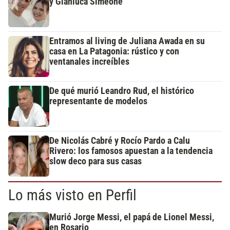
y Gianluca Simeone
Entramos al living de Juliana Awada en su
casa en La Patagonia: rústico y con
ventanales increíbles
De qué murió Leandro Rud, el histórico
representante de modelos
De Nicolás Cabré y Rocío Pardo a Calu
Rivero: los famosos apuestan a la tendencia
slow deco para sus casas
Lo más visto en Perfil
Murió Jorge Messi, el papá de Lionel Messi,
en Rosario