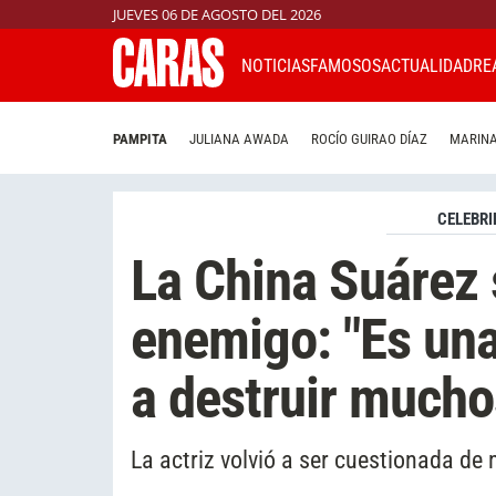
JUEVES 06 DE AGOSTO DEL 2026
NOTICIAS
FAMOSOS
ACTUALIDAD
RE
PAMPITA
JULIANA AWADA
ROCÍO GUIRAO DÍAZ
MARINA
CELEBRI
La China Suárez
enemigo: "Es una
a destruir much
La actriz volvió a ser cuestionada de