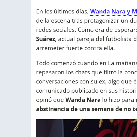
En los últimos días,
Wanda Nara y M
de la escena tras protagonizar un dur
redes sociales. Como era de esperar
Suárez
, actual pareja del futbolista
arremeter fuerte contra ella.
Todo comenzó cuando en La mañana c
repasaron los chats que filtró la c
conversaciones con su ex, algo que 
comunicado publicado en sus historia
opinó que
Wanda Nara
lo hizo para
abstinencia de una semana de no t