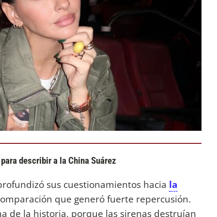
para describir a la China Suárez
rofundizó sus cuestionamientos hacia
la
comparación que generó fuerte repercusión.
a de la historia, porque las sirenas destruían