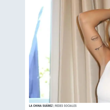
LA CHINA SUÁREZ
| REDES SOCIALES