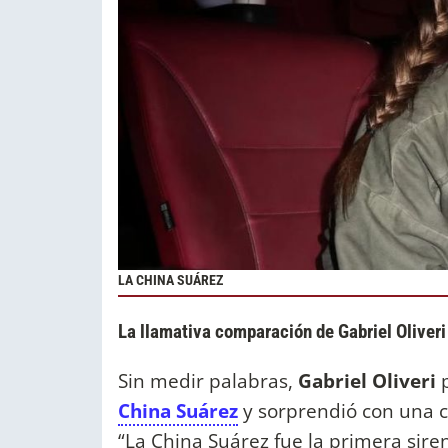
LA CHINA SUÁREZ
La llamativa comparación de Gabriel Oliveri 
Sin medir palabras,
Gabriel Oliveri
p
China Suárez
y sorprendió con una 
“La China Suárez fue la primera siren