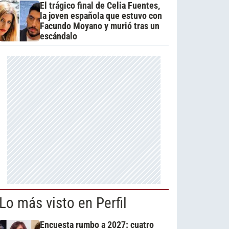
El trágico final de Celia Fuentes,
la joven española que estuvo con
Facundo Moyano y murió tras un
escándalo
Lo más visto en Perfil
Encuesta rumbo a 2027: cuatro