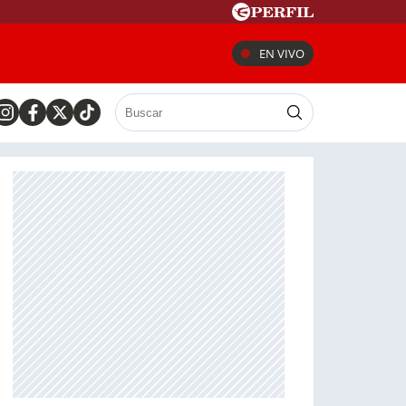
EN VIVO