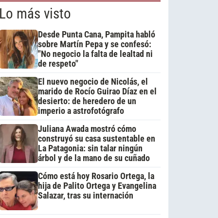
Lo más visto
Desde Punta Cana, Pampita habló
sobre Martín Pepa y se confesó:
"No negocio la falta de lealtad ni
de respeto"
El nuevo negocio de Nicolás, el
marido de Rocío Guirao Díaz en el
desierto: de heredero de un
imperio a astrofotógrafo
Juliana Awada mostró cómo
construyó su casa sustentable en
La Patagonia: sin talar ningún
árbol y de la mano de su cuñado
Cómo está hoy Rosario Ortega, la
hija de Palito Ortega y Evangelina
Salazar, tras su internación