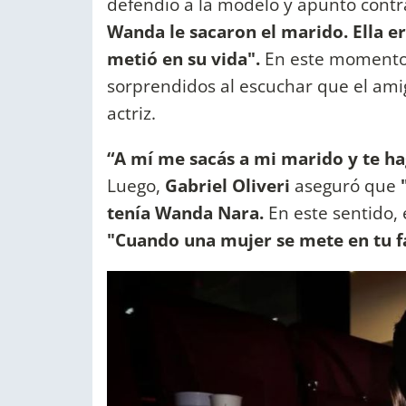
defendió a la modelo y apuntó contr
Wanda le sacaron el marido. Ella era
metió en su vida".
En este momento 
sorprendidos al escuchar que el ami
actriz.
“A mí me sacás a mi marido y te ha
Luego,
Gabriel Oliveri
aseguró que
"
tenía Wanda Nara.
En este sentido, 
"Cuando una mujer se mete en tu fa