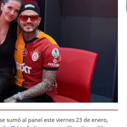
se sumó al panel este viernes 23 de enero,