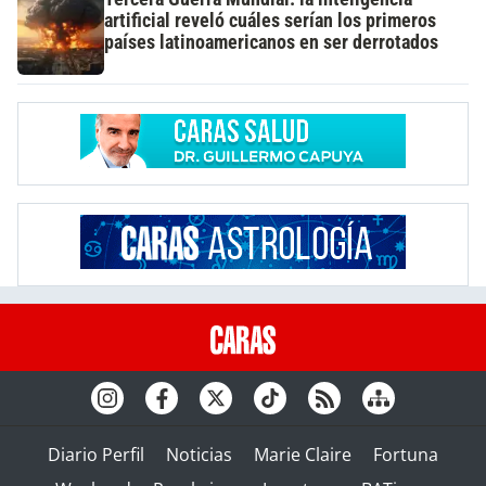
artificial reveló cuáles serían los primeros
países latinoamericanos en ser derrotados
Diario Perfil
Noticias
Marie Claire
Fortuna