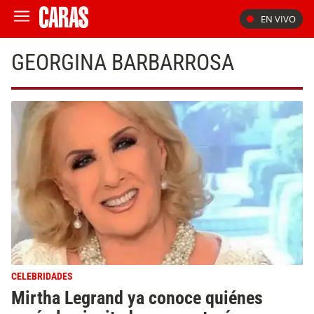
EN VIVO
GEORGINA BARBARROSA
CELEBRIDADES
Mirtha Legrand ya conoce quiénes