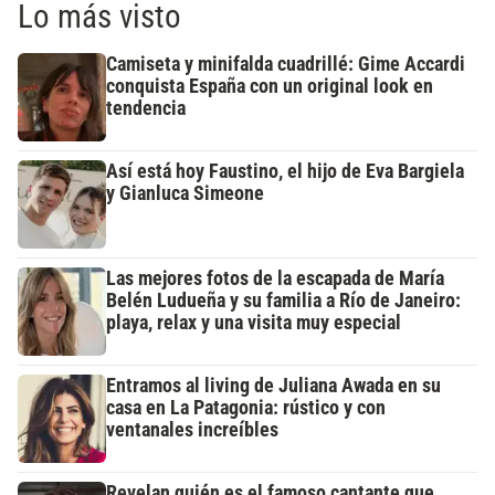
Lo más visto
Camiseta y minifalda cuadrillé: Gime Accardi
conquista España con un original look en
tendencia
Así está hoy Faustino, el hijo de Eva Bargiela
y Gianluca Simeone
Las mejores fotos de la escapada de María
Belén Ludueña y su familia a Río de Janeiro:
playa, relax y una visita muy especial
Entramos al living de Juliana Awada en su
casa en La Patagonia: rústico y con
ventanales increíbles
Revelan quién es el famoso cantante que