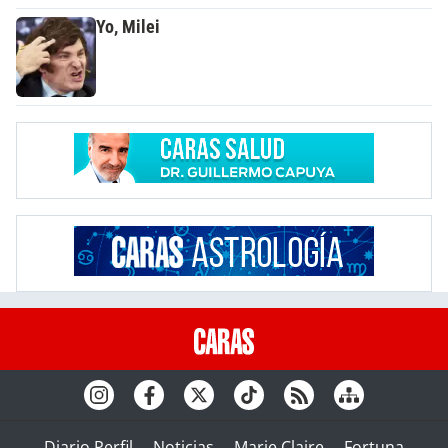
Yo, Milei
Diario Perfil
Noticias
Marie Claire
Fortuna