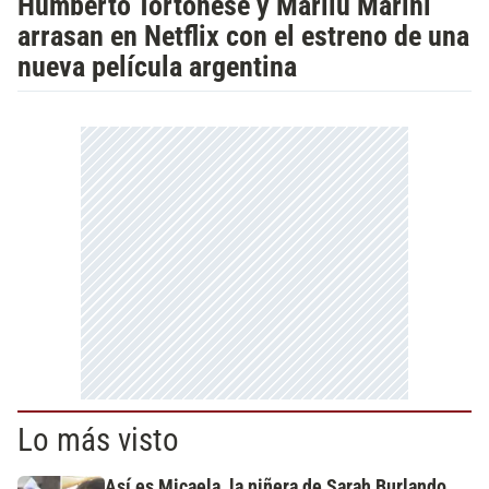
Humberto Tortonese y Marilú Marini
arrasan en Netflix con el estreno de una
nueva película argentina
Lo más visto
Así es Micaela, la niñera de Sarah Burlando