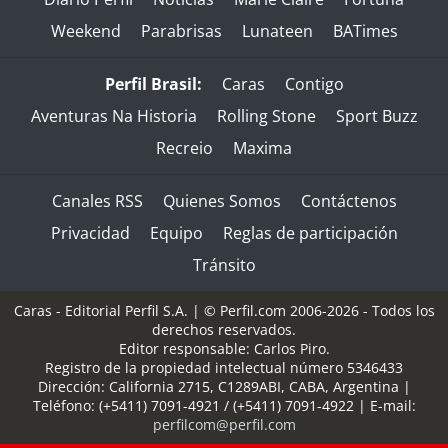
Weekend
Parabrisas
Lunateen
BATimes
Perfil Brasil:
Caras
Contigo
Aventuras Na Historia
Rolling Stone
Sport Buzz
Recreio
Maxima
Canales RSS
Quienes Somos
Contáctenos
Privacidad
Equipo
Reglas de participación
Tránsito
Caras - Editorial Perfil S.A.
| © Perfil.com 2006-2026 - Todos los
derechos reservados.
Editor responsable: Carlos Piro.
Registro de la propiedad intelectual número 5346433
Dirección:
California 2715
,
C1289ABI
,
CABA, Argentina
|
Teléfono:
(+5411) 7091-4921
/
(+5411) 7091-4922
| E-mail:
perfilcom@perfil.com