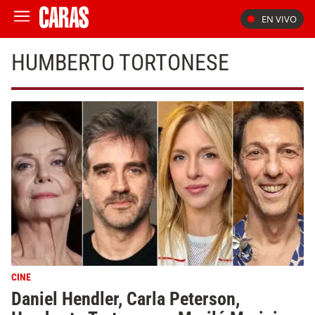
EN VIVO
HUMBERTO TORTONESE
CINE
Daniel Hendler, Carla Peterson,