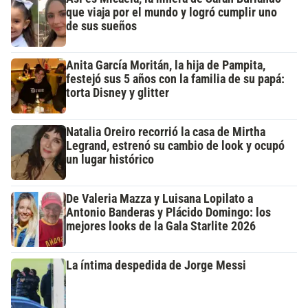
que viaja por el mundo y logró cumplir uno
de sus sueños
Anita García Moritán, la hija de Pampita,
festejó sus 5 años con la familia de su papá:
torta Disney y glitter
Natalia Oreiro recorrió la casa de Mirtha
Legrand, estrenó su cambio de look y ocupó
un lugar histórico
De Valeria Mazza y Luisana Lopilato a
Antonio Banderas y Plácido Domingo: los
mejores looks de la Gala Starlite 2026
La íntima despedida de Jorge Messi