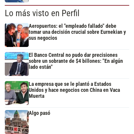
Lo más visto en Perfil
Aeropuertos: el "empleado fallado" debe
tomar una decisión crucial sobre Eurnekian y
sus negocios
El Banco Central no pudo dar precisiones
sobre un sobrante de $4 billones: "En algún
lado están"
La empresa que se le plantó a Estados
Unidos y hace negocios con China en Vaca
Muerta
Algo pasó