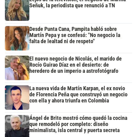
Señuk, la periodista que renunció a TN
Desde Punta Cana, Pampita habló sobre
Martín Pepa y se confesó: "No negocio la
falta de lealtad ni de respeto"
El nuevo negocio de Nicolás, el marido de
Rocío Guirao Díaz en el desierto: de
heredero de un imperio a astrofotógrafo
La nueva vida de Martín Karpan, el ex novio
de Florencia Peña que construyó un negocio
con ella y ahora triunfa en Colombia
Ángel de Brito mostró cómo quedó la cocina
que remodeló por completo: diseño
minimalista, isla central y puerta secreta