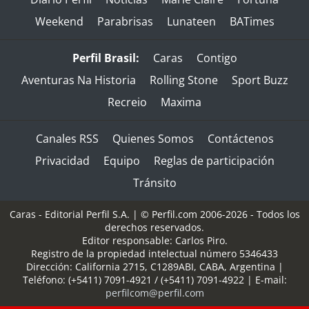
Weekend
Parabrisas
Lunateen
BATimes
Perfil Brasil:
Caras
Contigo
Aventuras Na Historia
Rolling Stone
Sport Buzz
Recreio
Maxima
Canales RSS
Quienes Somos
Contáctenos
Privacidad
Equipo
Reglas de participación
Tránsito
Caras - Editorial Perfil S.A.
| © Perfil.com 2006-2026 - Todos los
derechos reservados.
Editor responsable: Carlos Piro.
Registro de la propiedad intelectual número 5346433
Dirección:
California 2715
,
C1289ABI
,
CABA, Argentina
|
Teléfono:
(+5411) 7091-4921
/
(+5411) 7091-4922
| E-mail:
perfilcom@perfil.com