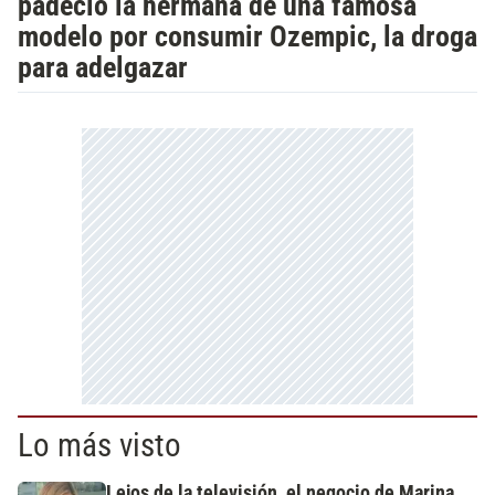
padeció la hermana de una famosa
modelo por consumir Ozempic, la droga
para adelgazar
Lo más visto
Lejos de la televisión, el negocio de Marina