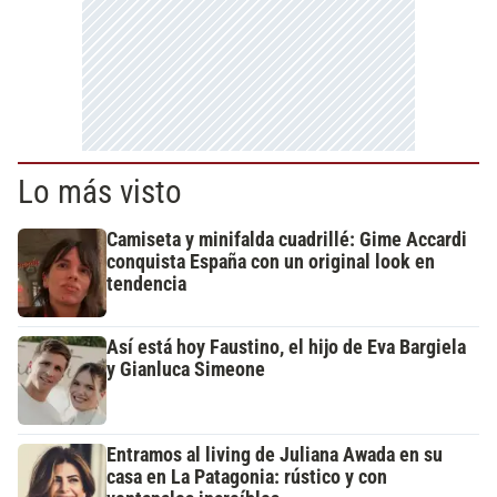
Lo más visto
Camiseta y minifalda cuadrillé: Gime Accardi
conquista España con un original look en
tendencia
Así está hoy Faustino, el hijo de Eva Bargiela
y Gianluca Simeone
Entramos al living de Juliana Awada en su
casa en La Patagonia: rústico y con