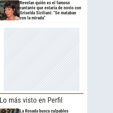
Revelan quién es el famoso
cantante que estaría de novio con
Griselda Siciliani: "Se mataban
con la mirada"
Lo más visto en Perfil
La Rosada busca culpables