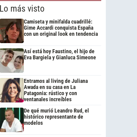
Lo más visto
Camiseta y minifalda cuadrillé:
Gime Accardi conquista España
con un original look en tendencia
Así está hoy Faustino, el hijo de
Eva Bargiela y Gianluca Simeone
Entramos al living de Juliana
Awada en su casa en La
Patagonia: rústico y con
ventanales increíbles
De qué murió Leandro Rud, el
histórico representante de
modelos