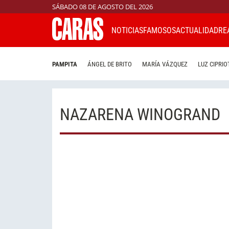
SÁBADO 08 DE AGOSTO DEL 2026
NOTICIAS
FAMOSOS
ACTUALIDAD
RE
PAMPITA
ÁNGEL DE BRITO
MARÍA VÁZQUEZ
LUZ CIPRIO
NAZARENA WINOGRAND