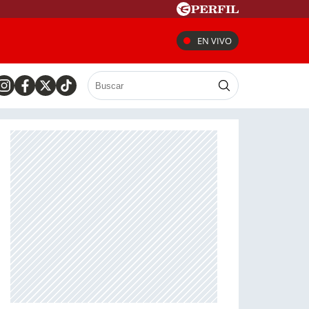
EN VIVO