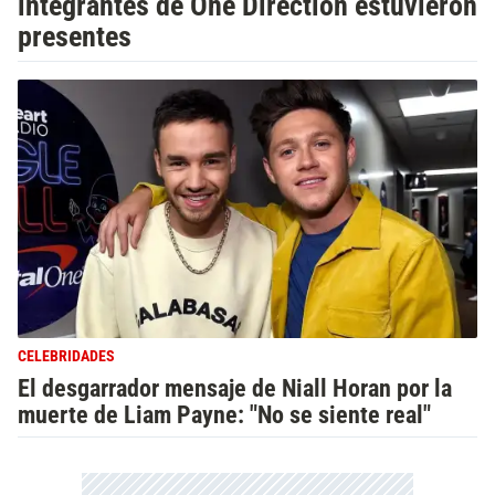
integrantes de One Direction estuvieron
presentes
CELEBRIDADES
El desgarrador mensaje de Niall Horan por la
muerte de Liam Payne: "No se siente real"