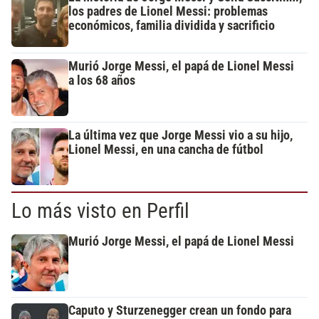
los padres de Lionel Messi: problemas
económicos, familia dividida y sacrificio
Murió Jorge Messi, el papá de Lionel Messi
a los 68 años
La última vez que Jorge Messi vio a su hijo,
Lionel Messi, en una cancha de fútbol
Lo más visto en Perfil
Murió Jorge Messi, el papá de Lionel Messi
Caputo y Sturzenegger crean un fondo para