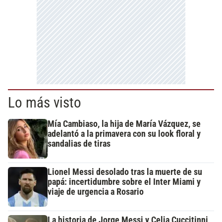
Lo más visto
Mía Cambiaso, la hija de María Vázquez, se
adelantó a la primavera con su look floral y
sandalias de tiras
Lionel Messi desolado tras la muerte de su
papá: incertidumbre sobre el Inter Miami y
viaje de urgencia a Rosario
La historia de Jorge Messi y Celia Cuccitinni,