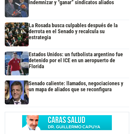
indemnizar y “ganar” sindicatos aliados
La Rosada busca culpables después de la
derrota en el Senado y recalcula su
estrategia
Estados Unidos: un futbolista argentino fue
detenido por el ICE en un aeropuerto de
Florida
Senado caliente: llamados, negociaciones y
un mapa de aliados que se reconfigura