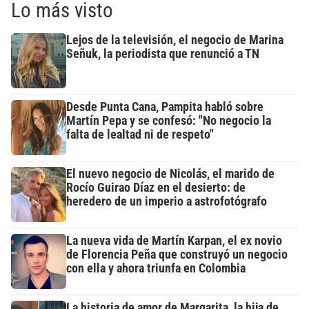
Lo más visto
Lejos de la televisión, el negocio de Marina
Señuk, la periodista que renunció a TN
Desde Punta Cana, Pampita habló sobre
Martín Pepa y se confesó: "No negocio la
falta de lealtad ni de respeto"
El nuevo negocio de Nicolás, el marido de
Rocío Guirao Díaz en el desierto: de
heredero de un imperio a astrofotógrafo
La nueva vida de Martín Karpan, el ex novio
de Florencia Peña que construyó un negocio
con ella y ahora triunfa en Colombia
La historia de amor de Margarita, la hija de