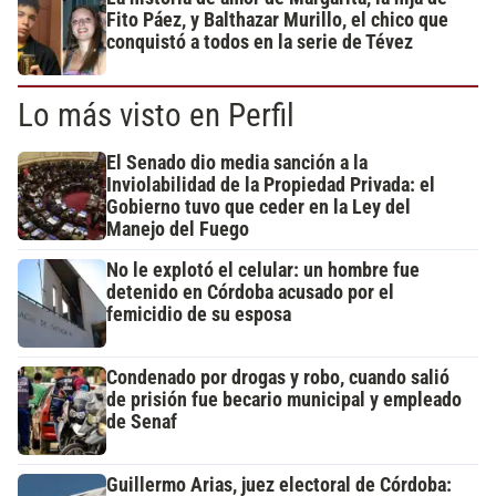
Fito Páez, y Balthazar Murillo, el chico que
conquistó a todos en la serie de Tévez
Lo más visto en Perfil
El Senado dio media sanción a la
Inviolabilidad de la Propiedad Privada: el
Gobierno tuvo que ceder en la Ley del
Manejo del Fuego
No le explotó el celular: un hombre fue
detenido en Córdoba acusado por el
femicidio de su esposa
Condenado por drogas y robo, cuando salió
de prisión fue becario municipal y empleado
de Senaf
Guillermo Arias, juez electoral de Córdoba: