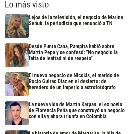
Lo más visto
Lejos de la televisión, el negocio de Marina
Señuk, la periodista que renunció a TN
Desde Punta Cana, Pampita habló sobre
Martín Pepa y se confesó: "No negocio la
falta de lealtad ni de respeto"
El nuevo negocio de Nicolás, el marido de
Rocío Guirao Díaz en el desierto: de
heredero de un imperio a astrofotógrafo
La nueva vida de Martín Karpan, el ex novio
de Florencia Peña que construyó un negocio
con ella y ahora triunfa en Colombia
La historia de amor de Margarita, la hija de