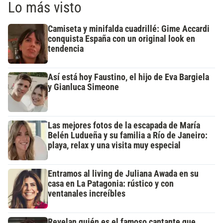
Lo más visto
Camiseta y minifalda cuadrillé: Gime Accardi
conquista España con un original look en
tendencia
Así está hoy Faustino, el hijo de Eva Bargiela
y Gianluca Simeone
Las mejores fotos de la escapada de María
Belén Ludueña y su familia a Río de Janeiro:
playa, relax y una visita muy especial
Entramos al living de Juliana Awada en su
casa en La Patagonia: rústico y con
ventanales increíbles
Revelan quién es el famoso cantante que