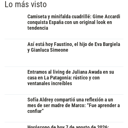
Lo más visto
Camiseta y minifalda cuadrillé: Gime Accardi
conquista España con un original look en
tendencia
Así está hoy Faustino, el hijo de Eva Bargiela
y Gianluca Simeone
Entramos al living de Juliana Awada en su
casa en La Patagonia: rústico y con
ventanales increíbles
Sofía Aldrey compartió una reflexión a un
mes de ser madre de Marco: “Fue aprender a
confiar”
Horóscopo de hoy 7 de agosto de 2026: