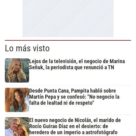
Lo más visto
Lejos de la televisión, el negocio de Marina
Señuk, la periodista que renunció a TN
Desde Punta Cana, Pampita habló sobre
Martín Pepa y se confesó: "No negocio la
falta de lealtad ni de respeto"
El nuevo negocio de Nicolás, el marido de
Rocío Guirao Díaz en el desierto: de
heredero de un imperio a astrofotógrafo