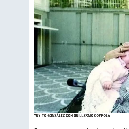
YUYITO GONZÁLEZ CON GUILLERMO COPPOLA