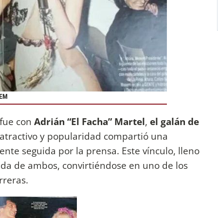
NEM
 fue con
Adrián “El Facha” Martel
,
el galán de
 atractivo y popularidad compartió una
nte seguida por la prensa. Este vínculo, lleno
vida de ambos, convirtiéndose en uno de los
rreras.