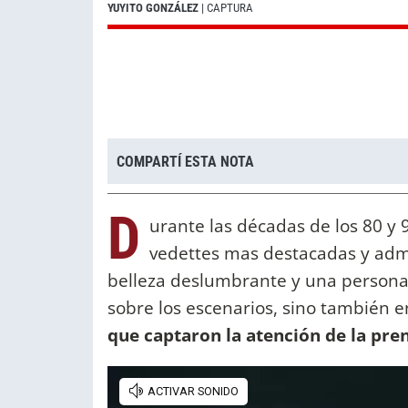
YUYITO GONZÁLEZ
| CAPTURA
COMPARTÍ ESTA NOTA
D
urante las décadas de los 80 y 
vedettes mas destacadas y adm
belleza deslumbrante y una personal
sobre los escenarios, sino también 
que captaron la atención de la pren