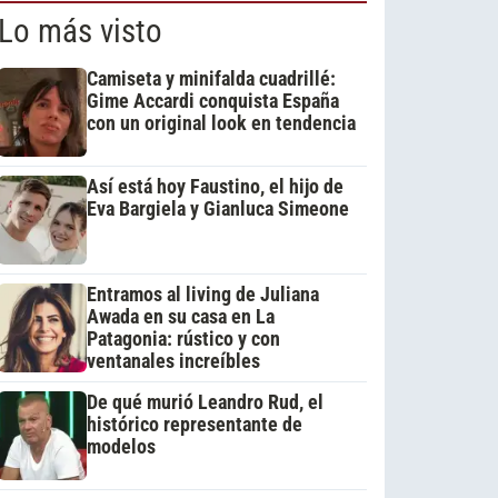
Lo más visto
Camiseta y minifalda cuadrillé:
Gime Accardi conquista España
con un original look en tendencia
Así está hoy Faustino, el hijo de
Eva Bargiela y Gianluca Simeone
Entramos al living de Juliana
Awada en su casa en La
Patagonia: rústico y con
ventanales increíbles
De qué murió Leandro Rud, el
histórico representante de
modelos