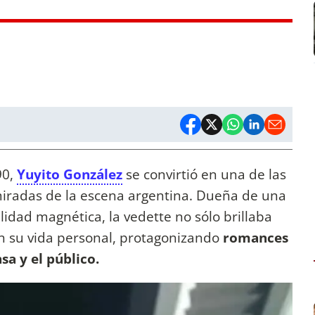
90,
Yuyito González
se convirtió en una de las
iradas de la escena argentina. Dueña de una
idad magnética, la vedette no sólo brillaba
en su vida personal, protagonizando
romances
sa y el público.