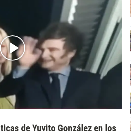
ticas de Yuyito González en los