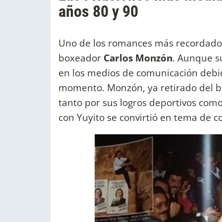
años 80 y 90
Uno de los romances más recordad
boxeador
Carlos Monzón
. Aunque s
en los medios de comunicación debi
momento. Monzón, ya retirado del bo
tanto por sus logros deportivos como
con Yuyito se convirtió en tema de c