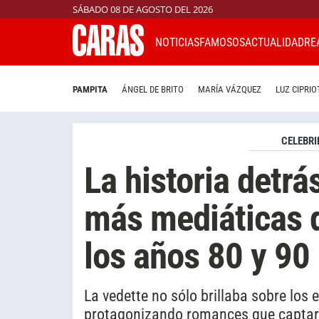
SÁBADO 08 DE AGOSTO DEL 2026
NOTICIAS
FAMOSOS
ACTUALIDAD
RE
PAMPITA
ÁNGEL DE BRITO
MARÍA VÁZQUEZ
LUZ CIPRIO
CELEBRI
La historia detrá
más mediáticas 
los años 80 y 90
La vedette no sólo brillaba sobre los 
protagonizando romances que captaron