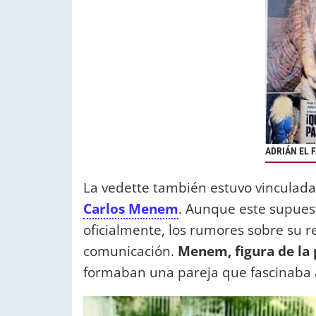
ADRIÁN EL 
La vedette también estuvo vinculada
Carlos Menem
. Aunque este supue
oficialmente, los rumores sobre su r
comunicación.
Menem, figura de la p
formaban una pareja que fascinaba al