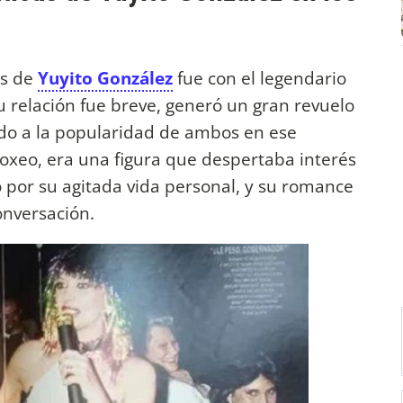
os de
Yuyito González
fue con el legendario
u relación fue breve, generó un gran revuelo
do a la popularidad de ambos en ese
xeo, era una figura que despertaba interés
 por su agitada vida personal, y su romance
onversación.