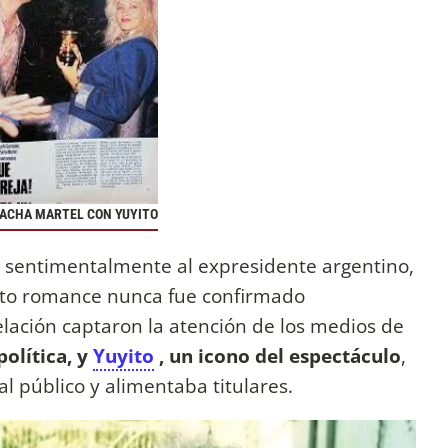
FACHA MARTEL CON YUYITO
 sentimentalmente al expresidente argentino,
sto romance nunca fue confirmado
elación captaron la atención de los medios de
olítica, y
Yuyito
, un icono del espectáculo
,
 público y alimentaba titulares.