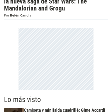
la nueva saga de Star Wars: The
Mandalorian and Grogu
Por
Belén Candia
Lo más visto
Camiseta y minifalda cuadrillé: Gime Accardi