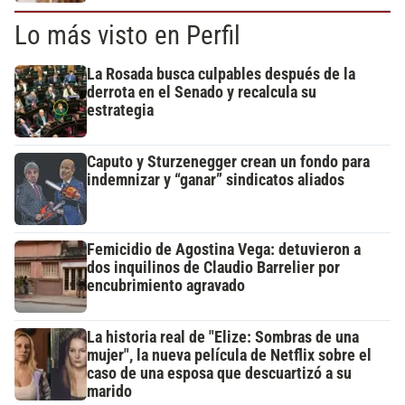
Lo más visto en Perfil
La Rosada busca culpables después de la
derrota en el Senado y recalcula su
estrategia
Caputo y Sturzenegger crean un fondo para
indemnizar y “ganar” sindicatos aliados
Femicidio de Agostina Vega: detuvieron a
dos inquilinos de Claudio Barrelier por
encubrimiento agravado
La historia real de "Elize: Sombras de una
mujer", la nueva película de Netflix sobre el
caso de una esposa que descuartizó a su
marido