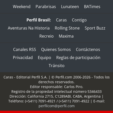
Weekend
Parabrisas
Lunateen
BATimes
Perfil Brasil:
Caras
Contigo
Aventuras Na Historia
Rolling Stone
Sport Buzz
Recreio
Maxima
Canales RSS
Quienes Somos
Contáctenos
Privacidad
Equipo
Reglas de participación
Tránsito
Caras - Editorial Perfil S.A.
| © Perfil.com 2006-2026 - Todos los
derechos reservados.
Editor responsable: Carlos Piro.
Registro de la propiedad intelectual número 5346433
Dirección:
California 2715
,
C1289ABI
,
CABA, Argentina
|
Teléfono:
(+5411) 7091-4921
/
(+5411) 7091-4922
| E-mail:
perfilcom@perfil.com