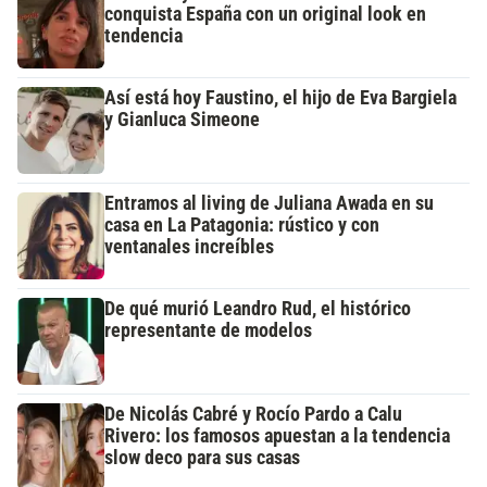
conquista España con un original look en
tendencia
Así está hoy Faustino, el hijo de Eva Bargiela
y Gianluca Simeone
Entramos al living de Juliana Awada en su
casa en La Patagonia: rústico y con
ventanales increíbles
De qué murió Leandro Rud, el histórico
representante de modelos
De Nicolás Cabré y Rocío Pardo a Calu
Rivero: los famosos apuestan a la tendencia
slow deco para sus casas