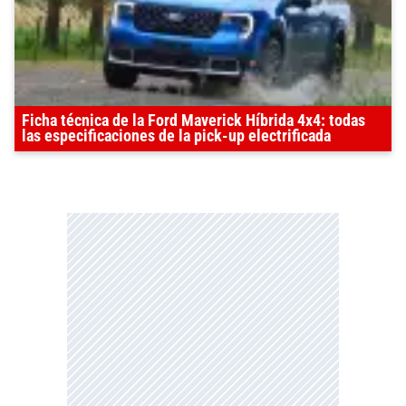
Ficha técnica de la Ford Maverick Híbrida 4x4: todas
las especificaciones de la pick-up electrificada