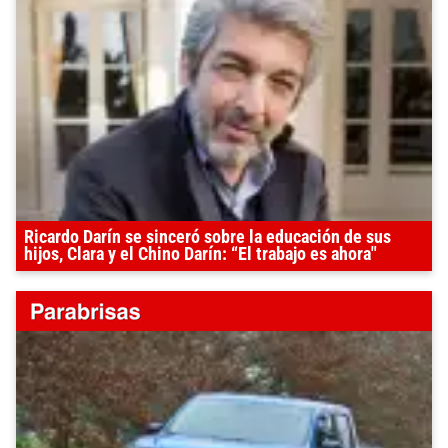
Ricardo Darín se sinceró sobre la educación de sus
hijos, Clara y el Chino Darín: “El trabajo es ahora"