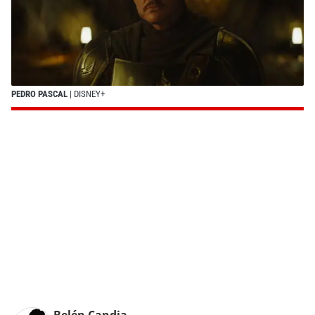
PEDRO PASCAL
| DISNEY+
Belén Candia