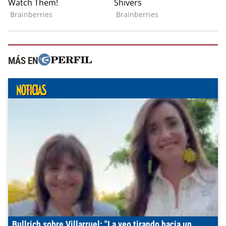
MÁS EN
Bullrich sobre Villarruel: "La veo tirando hacia un