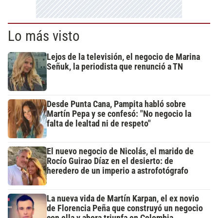
Lo más visto
Lejos de la televisión, el negocio de Marina
Señuk, la periodista que renunció a TN
Desde Punta Cana, Pampita habló sobre
Martín Pepa y se confesó: "No negocio la
falta de lealtad ni de respeto"
El nuevo negocio de Nicolás, el marido de
Rocío Guirao Díaz en el desierto: de
heredero de un imperio a astrofotógrafo
La nueva vida de Martín Karpan, el ex novio
de Florencia Peña que construyó un negocio
con ella y ahora triunfa en Colombia