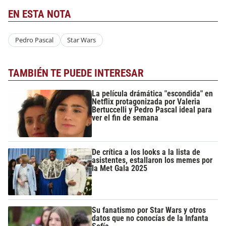
EN ESTA NOTA
Pedro Pascal
Star Wars
TAMBIÉN TE PUEDE INTERESAR
La película drámática "escondida" en
Netflix protagonizada por Valeria
Bertuccelli y Pedro Pascal ideal para
ver el fin de semana
De crítica a los looks a la lista de
asistentes, estallaron los memes por
la Met Gala 2025
Su fanatismo por Star Wars y otros
datos que no conocías de la Infanta