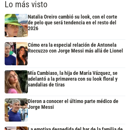
Lo más visto
Natalia Oreiro cambió su look, con el corte
de pelo que será tendencia en el resto del
2026
Cómo era la especial relación de Antonela
Roccuzzo con Jorge Messi más allá de Lionel
Mía Cambiaso, la hija de María Vázquez, se
adelantó a la primavera con su look floral y
sandalias de tiras
Dieron a conocer el último parte médico de
Jorge Messi
La emotiva despedida del bar de la familia de