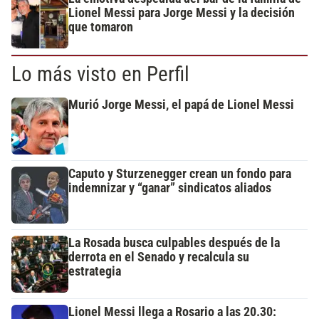
Lionel Messi para Jorge Messi y la decisión
que tomaron
Lo más visto en Perfil
Murió Jorge Messi, el papá de Lionel Messi
Caputo y Sturzenegger crean un fondo para
indemnizar y “ganar” sindicatos aliados
La Rosada busca culpables después de la
derrota en el Senado y recalcula su
estrategia
Lionel Messi llega a Rosario a las 20.30: