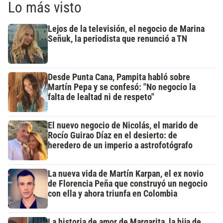
Lo más visto
Lejos de la televisión, el negocio de Marina
Señuk, la periodista que renunció a TN
Desde Punta Cana, Pampita habló sobre
Martín Pepa y se confesó: "No negocio la
falta de lealtad ni de respeto"
El nuevo negocio de Nicolás, el marido de
Rocío Guirao Díaz en el desierto: de
heredero de un imperio a astrofotógrafo
La nueva vida de Martín Karpan, el ex novio
de Florencia Peña que construyó un negocio
con ella y ahora triunfa en Colombia
La historia de amor de Margarita, la hija de