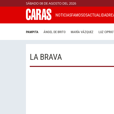
SÁBADO 08 DE AGOSTO DEL 2026
NOTICIAS
FAMOSOS
ACTUALIDAD
RE
PAMPITA
ÁNGEL DE BRITO
MARÍA VÁZQUEZ
LUZ CIPRIO
LA BRAVA