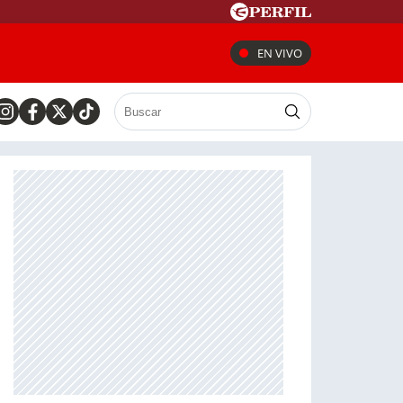
EN VIVO