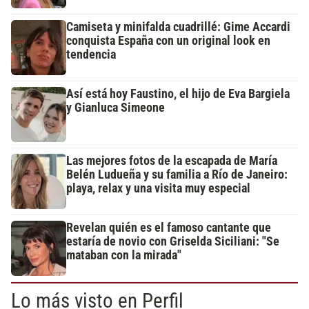
Camiseta y minifalda cuadrillé: Gime Accardi
conquista España con un original look en
tendencia
Así está hoy Faustino, el hijo de Eva Bargiela
y Gianluca Simeone
Las mejores fotos de la escapada de María
Belén Ludueña y su familia a Río de Janeiro:
playa, relax y una visita muy especial
Revelan quién es el famoso cantante que
estaría de novio con Griselda Siciliani: "Se
mataban con la mirada"
Lo más visto en Perfil