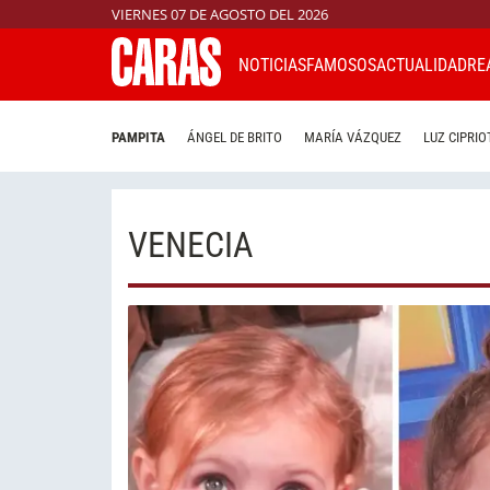
VIERNES 07 DE AGOSTO DEL 2026
NOTICIAS
FAMOSOS
ACTUALIDAD
RE
PAMPITA
ÁNGEL DE BRITO
MARÍA VÁZQUEZ
LUZ CIPRIO
VENECIA