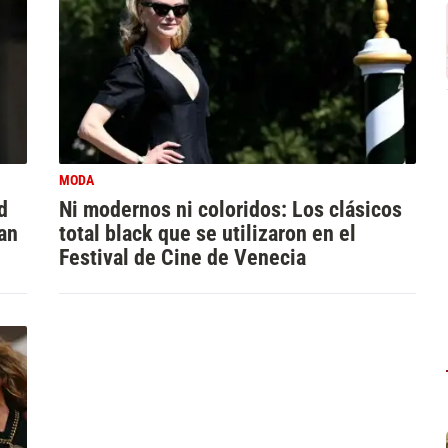
MODA
d
Ni modernos ni coloridos: Los clásicos
lan
total black que se utilizaron en el
Festival de Cine de Venecia