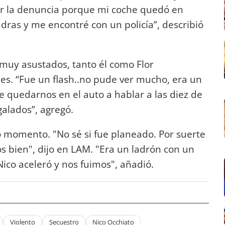
er la denuncia porque mi coche quedó en
adras y me encontré con un policía”, describió
uy asustados, tanto él como Flor
es. “Fue un flash..no pude ver mucho, era un
e quedarnos en el auto a hablar a las diez de
alados”, agregó.
ro momento. "No sé si fue planeado. Por suerte
 bien", dijo en LAM. "Era un ladrón con un
ico aceleró y nos fuimos", añadió.
Violento
Secuestro
Nico Occhiato