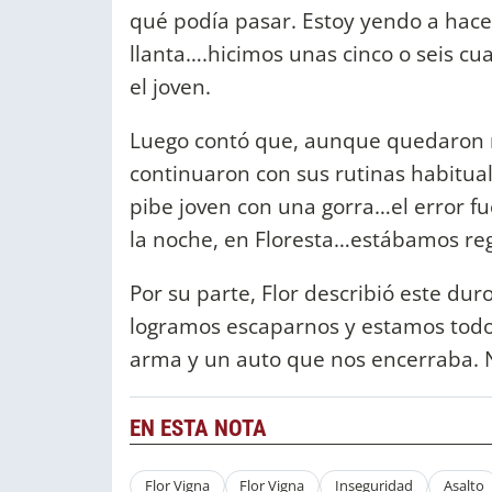
qué podía pasar. Estoy yendo a hac
llanta….hicimos unas cinco o seis cu
el joven.
Luego contó que, aunque quedaron m
continuaron con sus rutinas habitual
pibe joven con una gorra…el error fu
la noche, en Floresta…estábamos reg
Por su parte, Flor describió este du
logramos escaparnos y estamos todos
arma y un auto que nos encerraba. N
EN ESTA NOTA
Flor Vigna
Flor Vigna
Inseguridad
Asalto