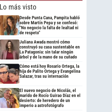
Lo más visto
Desde Punta Cana, Pampita habló
sobre Martín Pepa y se confesó:
"No negocio la falta de lealtad ni
de respeto"
Juliana Awada mostró cómo
construyó su casa sustentable en
La Patagonia: sin talar ningún
árbol y de la mano de su cuñado
Cómo está hoy Rosario Ortega, la
hija de Palito Ortega y Evangelina
Salazar, tras su internación
El nuevo negocio de Nicolás, el
marido de Rocío Guirao Díaz en el
desierto: de heredero de un
imperio a astrofotógrafo