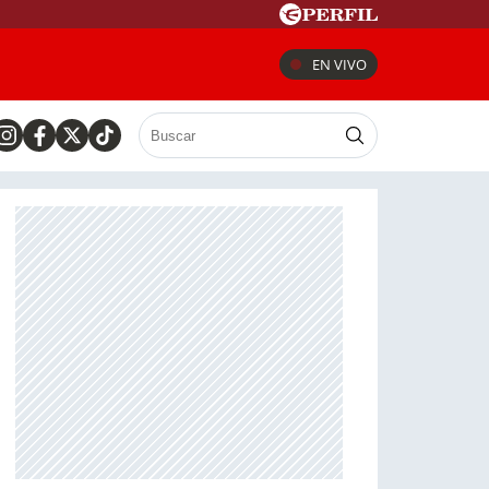
EN VIVO