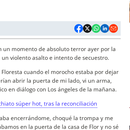
ron un momento de absoluto terror ayer por la
un violento asalto e intento de secuestro.
 Floresta cuando el morocho estaba por dejar
rían abrir la puerta de mi lado, vi un arma,
ico en diálogo con Los ángeles de la mañana.
hiato súper hot, tras la reconciliación
staba encerrándome, choqué la trompa y me
stábamos en la puerta de la casa de Flor y no sé