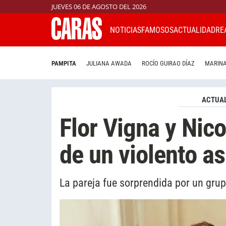
JUEVES 06 DE AGOSTO DEL 2026
NOTICIAS
FAMOSOS
ACTUALIDAD
RE
PAMPITA
JULIANA AWADA
ROCÍO GUIRAO DÍAZ
MARINA
ACTUAL
Flor Vigna y Nico
de un violento as
La pareja fue sorprendida por un grup