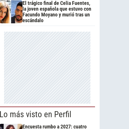
El trágico final de Celia Fuentes,
la joven española que estuvo con
Facundo Moyano y murió tras un
escándalo
Lo más visto en Perfil
Encuesta rumbo a 2027: cuatro