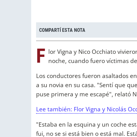
COMPARTÍ ESTA NOTA
F
lor Vigna y Nico Occhiato vivie
noche, cuando fuero víctimas de 
Los conductores fueron asaltados en
a su novia en su casa. "Sentí que que
puse primera y me escapé", relató N
Lee también: Flor Vigna y Nicolás Occ
"Estaba en la esquina y un coche e
fui, no se si está bien o está mal. E