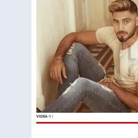
VIGNA-1
|