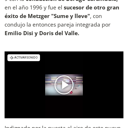
en el año 1996 y fue el
sucesor de otro gran
éxito de Metzger "Sume y lleve"
, con
condujo la entonces pareja integrada por
Emilio Disi y Doris del Valle.
Indignado por la puesta al aire de este nuevo