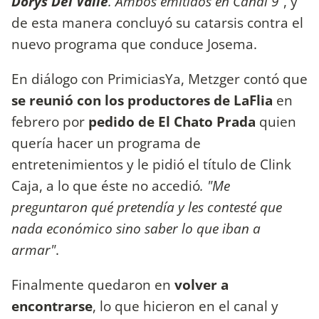
Dorys Del Valle
. Ambos emitidos en Canal 9"
, y
de esta manera concluyó su catarsis contra el
nuevo programa que conduce Josema.
En diálogo con PrimiciasYa, Metzger contó que
se reunió con los productores de LaFlia
en
febrero por
pedido de El Chato Prada
quien
quería hacer un programa de
entretenimientos y le pidió el título de Clink
Caja, a lo que éste no accedió
. "Me
preguntaron qué pretendía y les contesté que
nada económico sino saber lo que iban a
armar"
.
Finalmente quedaron en
volver a
encontrarse
, lo que hicieron en el canal y