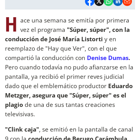
H
ace una semana se emitía por primera
vez el programa
"Súper, súper", con la
conducción de José María Listorti
y en
reemplazo de "Hay que Ver", con el que
compartió la conducción con
Denise Dumas
.
Pero cuando todavía no pudo afianzarse en la
pantalla, ya recibió el primer reves judicial
dado que el emblemático productor
Eduardo
Metzger, asegura que "Súper, súper" es el
plagio
de una de sus tantas creaciones
televisivas.
"Clink caja"
, se emitió en la pantalla de canal
9 con la
conducción de Berugo Carámbula,