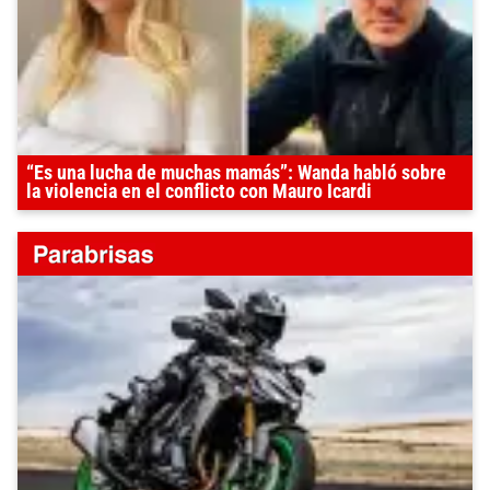
“Es una lucha de muchas mamás”: Wanda habló sobre
la violencia en el conflicto con Mauro Icardi