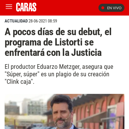
EN VIVO
ACTUALIDAD
28-06-2021 08:59
A pocos días de su debut, el
programa de Listorti se
enfrentará con la Justicia
El productor Eduarzo Metzger, asegura que
"Súper, súper" es un plagio de su creación
"Clink caja".