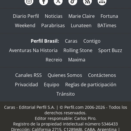
Diario Perfil
Noticias
Marie Claire
Fortuna
Weekend
Parabrisas
Lunateen
BATimes
Perfil Brasil:
Caras
Contigo
Aventuras Na Historia
Rolling Stone
Sport Buzz
Recreio
Maxima
Canales RSS
Quienes Somos
Contáctenos
Privacidad
Equipo
Reglas de participación
Tránsito
Caras - Editorial Perfil S.A.
| © Perfil.com 2006-2026 - Todos los
derechos reservados.
Editor responsable: Carlos Piro.
Registro de la propiedad intelectual número 5346433
Dirección:
California 2715
,
C1289ABI
,
CABA, Argentina
|