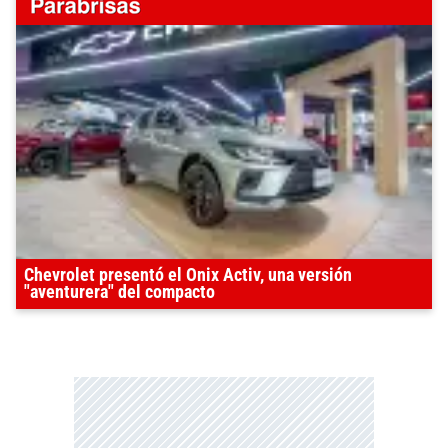
Chevrolet presentó el Onix Activ, una versión
"aventurera" del compacto