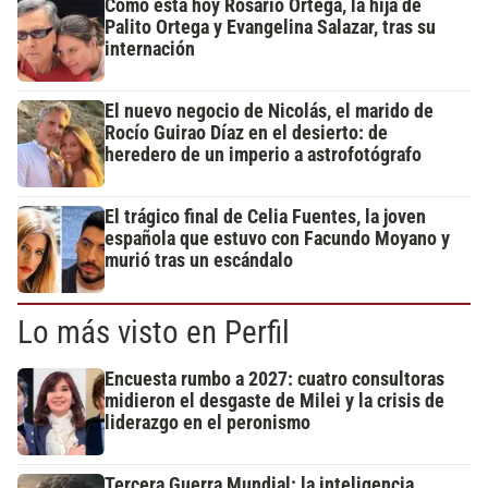
Cómo está hoy Rosario Ortega, la hija de
Palito Ortega y Evangelina Salazar, tras su
internación
El nuevo negocio de Nicolás, el marido de
Rocío Guirao Díaz en el desierto: de
heredero de un imperio a astrofotógrafo
El trágico final de Celia Fuentes, la joven
española que estuvo con Facundo Moyano y
murió tras un escándalo
Lo más visto en Perfil
Encuesta rumbo a 2027: cuatro consultoras
midieron el desgaste de Milei y la crisis de
liderazgo en el peronismo
Tercera Guerra Mundial: la inteligencia