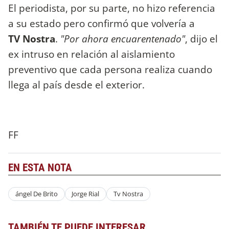
El periodista, por su parte, no hizo referencia
a su estado pero confirmó que volvería a
TV Nostra
.
"Por ahora encuarentenado"
, dijo el
ex intruso en relación al aislamiento
preventivo que cada persona realiza cuando
llega al país desde el exterior.
FF
EN ESTA NOTA
ángel De Brito
Jorge Rial
Tv Nostra
TAMBIÉN TE PUEDE INTERESAR