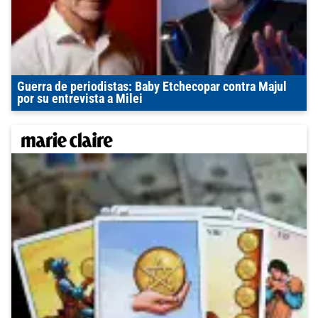
Guerra de periodistas: Baby Etchecopar contra Majul
por su entrevista a Milei