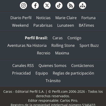
Diario Perfil
Noticias
Marie Claire
Fortuna
Weekend
Parabrisas
Lunateen
BATimes
Perfil Brasil:
Caras
Contigo
Aventuras Na Historia
Rolling Stone
Sport Buzz
Recreio
Maxima
Canales RSS
Quienes Somos
Contáctenos
Privacidad
Equipo
Reglas de participación
Tránsito
Caras - Editorial Perfil S.A.
| © Perfil.com 2006-2026 - Todos los
derechos reservados.
Editor responsable: Carlos Piro.
Registro de la propiedad intelectual número 5346433