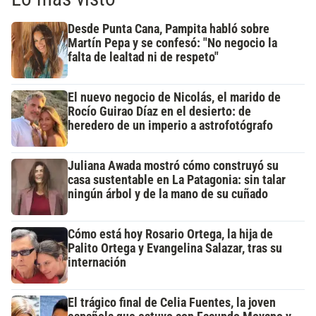
Desde Punta Cana, Pampita habló sobre
Martín Pepa y se confesó: "No negocio la
falta de lealtad ni de respeto"
El nuevo negocio de Nicolás, el marido de
Rocío Guirao Díaz en el desierto: de
heredero de un imperio a astrofotógrafo
Juliana Awada mostró cómo construyó su
casa sustentable en La Patagonia: sin talar
ningún árbol y de la mano de su cuñado
Cómo está hoy Rosario Ortega, la hija de
Palito Ortega y Evangelina Salazar, tras su
internación
El trágico final de Celia Fuentes, la joven