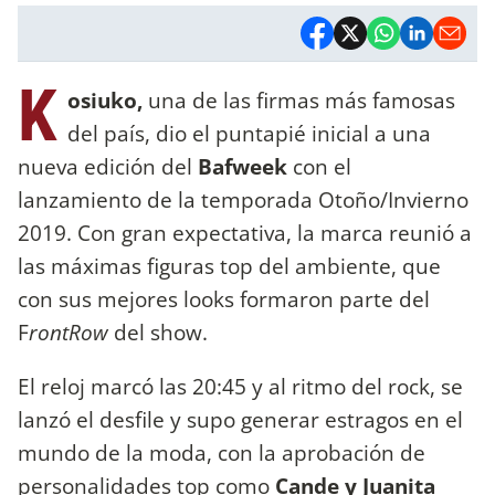
K
osiuko,
una de las firmas más famosas
del país, dio el puntapié inicial a una
nueva edición del
Bafweek
con el
lanzamiento de la temporada Otoño/Invierno
2019. Con gran expectativa, la marca reunió a
las máximas figuras top del ambiente, que
con sus mejores looks formaron parte del
F
rontRow
del show.
El reloj marcó las 20:45 y al ritmo del rock, se
lanzó el desfile y supo generar estragos en el
mundo de la moda, con la aprobación de
personalidades top como
Cande y Juanita