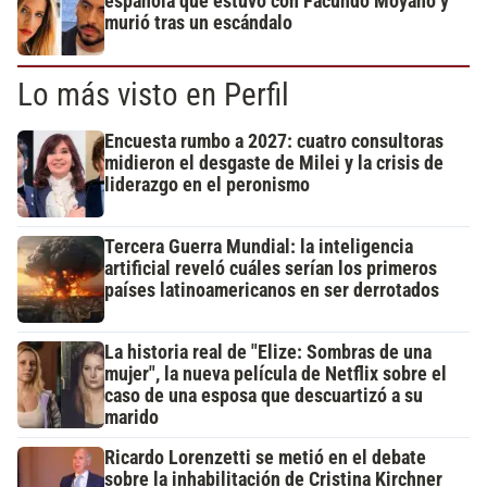
española que estuvo con Facundo Moyano y
murió tras un escándalo
Lo más visto en Perfil
Encuesta rumbo a 2027: cuatro consultoras
midieron el desgaste de Milei y la crisis de
liderazgo en el peronismo
Tercera Guerra Mundial: la inteligencia
artificial reveló cuáles serían los primeros
países latinoamericanos en ser derrotados
La historia real de "Elize: Sombras de una
mujer", la nueva película de Netflix sobre el
caso de una esposa que descuartizó a su
marido
Ricardo Lorenzetti se metió en el debate
sobre la inhabilitación de Cristina Kirchner