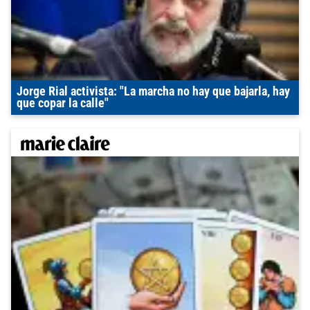
Jorge Rial activista: "La marcha no hay que bajarla, hay
que copar la calle"