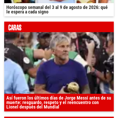
Horóscopo semanal del 3 al 9 de agosto de 2026: qué
le espera a cada signo
Así fueron los últimos días de Jorge Messi antes de su
muerte: resguardo, respeto y el reencuentro con
Lionel después del Mundial