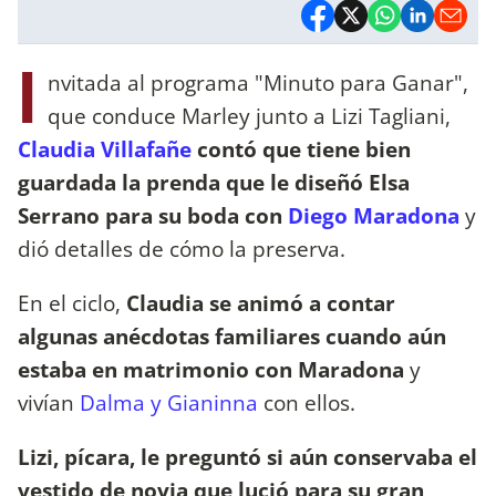
I
nvitada al programa "Minuto para Ganar",
que conduce Marley junto a Lizi Tagliani,
Claudia Villafañe
contó que tiene bien
guardada la prenda que le diseñó Elsa
Serrano para su boda con
Diego Maradona
y
dió detalles de cómo la preserva.
En el ciclo,
Claudia se animó a contar
algunas anécdotas familiares cuando aún
estaba en matrimonio con Maradona
y
vivían
Dalma y Gianinna
con ellos.
Lizi, pícara, le preguntó si aún conservaba el
vestido de novia que lució para su gran