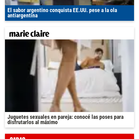
El sabor argentino conquista EE.UU. pese a la ola
antiargentina
Juguetes sexuales en pareja: conocé las poses para
disfrutarlos al máximo