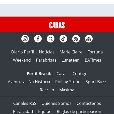
Diario Perfil
Noticias
Marie Claire
Fortuna
Weekend
Parabrisas
Lunateen
BATimes
Perfil Brasil:
Caras
Contigo
Aventuras Na Historia
Rolling Stone
Sport Buzz
Recreio
Maxima
Canales RSS
Quienes Somos
Contáctenos
Privacidad
Equipo
Reglas de participación