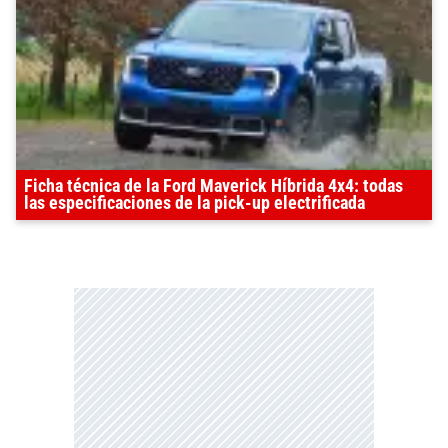
Ficha técnica de la Ford Maverick Híbrida 4x4: todas
las especificaciones de la pick-up electrificada