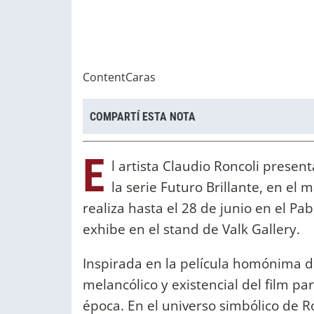
ContentCaras
COMPARTÍ ESTA NOTA
E
l artista Claudio Roncoli presen
la serie Futuro Brillante, en el
realiza hasta el 28 de junio en el Pa
exhibe en el stand de Valk Gallery.
Inspirada en la película homónima de
melancólico y existencial del film pa
época. En el universo simbólico de Ro