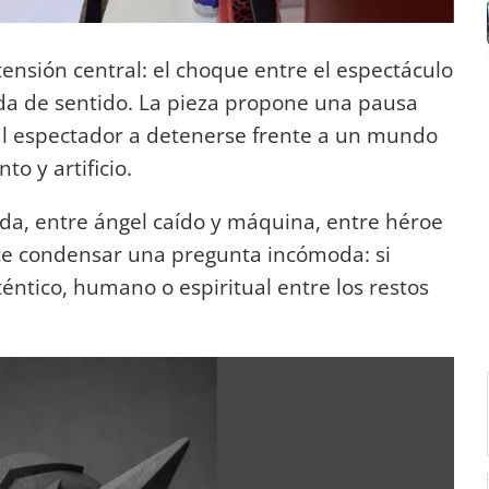
tensión central: el choque entre el espectáculo
da de sentido. La pieza propone una pausa
 al espectador a detenerse frente a un mundo
o y artificio.
ida, entre ángel caído y máquina, entre héroe
e condensar una pregunta incómoda: si
téntico, humano o espiritual entre los restos