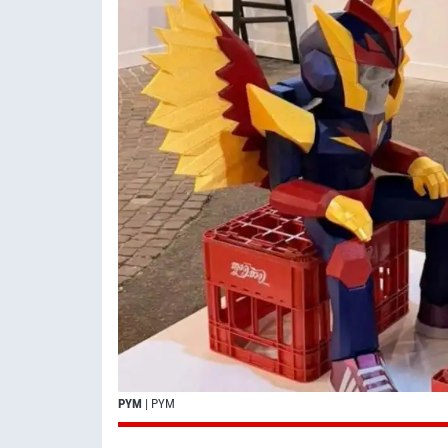
PYM
| PYM