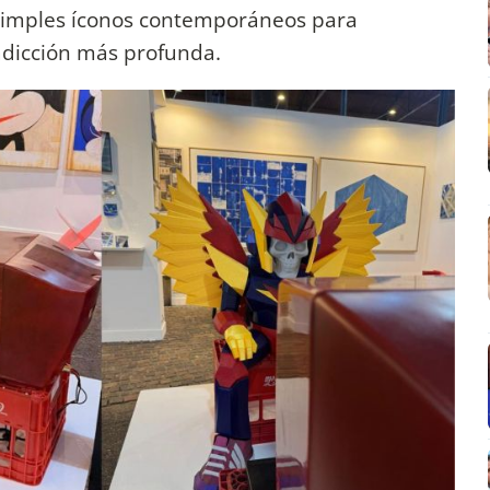
simples íconos contemporáneos para
adicción más profunda.