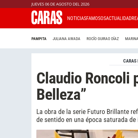
JUEVES 06 DE AGOSTO DEL 2026
NOTICIAS
FAMOSOS
ACTUALIDAD
RE
PAMPITA
JULIANA AWADA
ROCÍO GUIRAO DÍAZ
MARINA
CARAS 
Claudio Roncoli 
Belleza”
La obra de la serie Futuro Brillante 
de sentido en una época saturada de