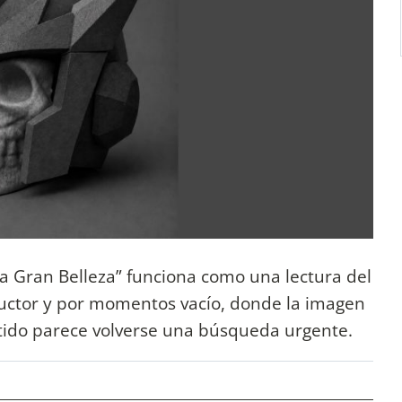
La Gran Belleza” funciona como una lectura del
ductor y por momentos vacío, donde la imagen
tido parece volverse una búsqueda urgente.