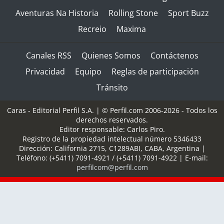
Aventuras Na Historia
Rolling Stone
Sport Buzz
Recreio
Maxima
Canales RSS
Quienes Somos
Contáctenos
Privacidad
Equipo
Reglas de participación
Tránsito
Caras - Editorial Perfil S.A.
| © Perfil.com 2006-2026 - Todos los
derechos reservados.
Editor responsable: Carlos Piro.
Registro de la propiedad intelectual número 5346433
Dirección:
California 2715
,
C1289ABI
,
CABA, Argentina
|
Teléfono:
(+5411) 7091-4921
/
(+5411) 7091-4922
| E-mail:
perfilcom@perfil.com