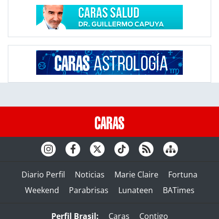
Diario Perfil
Noticias
Marie Claire
Fortuna
Weekend
Parabrisas
Lunateen
BATimes
Perfil Brasil:
Caras
Contigo