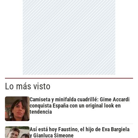
Lo más visto
Camiseta y minifalda cuadrillé: Gime Accardi
conquista España con un original look en
tendencia
Así está hoy Faustino, el hijo de Eva Bargiela
y Gianluca Simeone