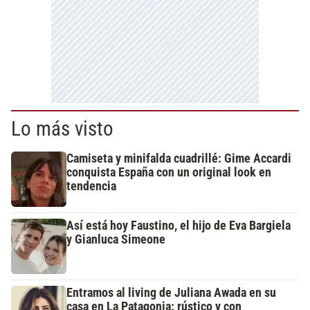
Lo más visto
Camiseta y minifalda cuadrillé: Gime Accardi
conquista España con un original look en
tendencia
Así está hoy Faustino, el hijo de Eva Bargiela
y Gianluca Simeone
Entramos al living de Juliana Awada en su
casa en La Patagonia: rústico y con