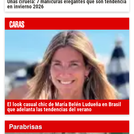
Uñas ciruela: 7 manicuras elegantes que son tendencia
en invierno 2026
El look casual chic de María Belén Ludueña en Brasil
que adelanta las tendencias del verano