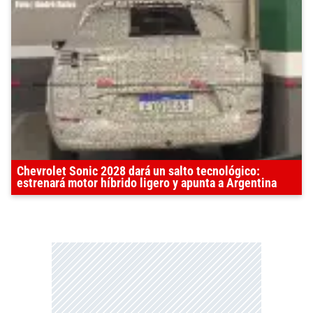
Chevrolet Sonic 2028 dará un salto tecnológico:
estrenará motor híbrido ligero y apunta a Argentina