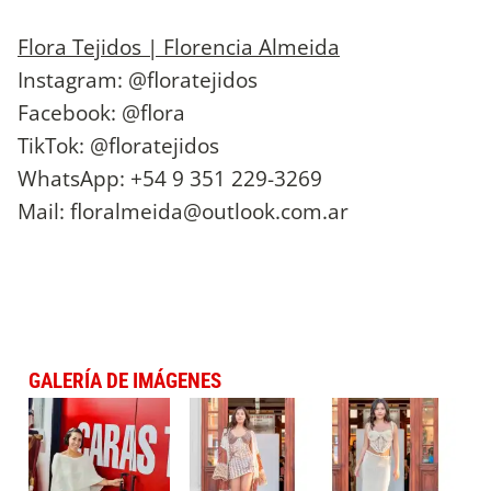
Flora Tejidos |
Florencia Almeida
Instagram: @floratejidos
Facebook: @flora
TikTok: @floratejidos
WhatsApp: +54 9 351 229-3269
Mail:
floralmeida@outlook.com.ar
GALERÍA DE IMÁGENES