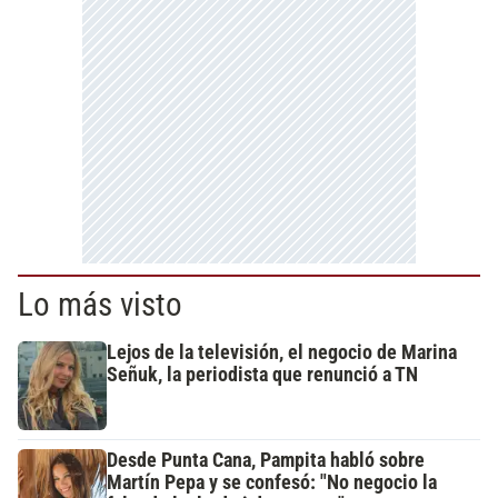
Lo más visto
Lejos de la televisión, el negocio de Marina
Señuk, la periodista que renunció a TN
Desde Punta Cana, Pampita habló sobre
Martín Pepa y se confesó: "No negocio la