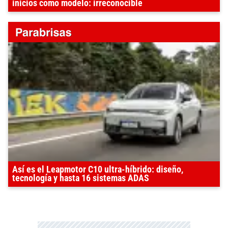
inicios como modelo: irreconocible
Así es el Leapmotor C10 ultra-híbrido: diseño,
tecnología y hasta 16 sistemas ADAS