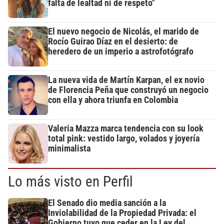
falta de lealtad ni de respeto"
El nuevo negocio de Nicolás, el marido de
Rocío Guirao Díaz en el desierto: de
heredero de un imperio a astrofotógrafo
La nueva vida de Martín Karpan, el ex novio
de Florencia Peña que construyó un negocio
con ella y ahora triunfa en Colombia
Valeria Mazza marca tendencia con su look
total pink: vestido largo, volados y joyería
minimalista
Lo más visto en Perfil
El Senado dio media sanción a la
Inviolabilidad de la Propiedad Privada: el
Gobierno tuvo que ceder en la Ley del