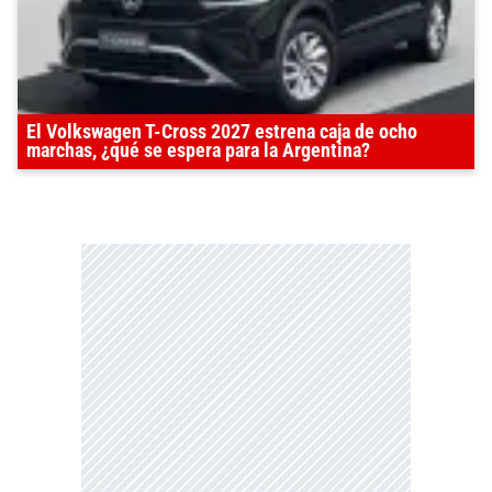
El Volkswagen T-Cross 2027 estrena caja de ocho
marchas, ¿qué se espera para la Argentina?