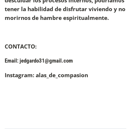
descuidar los procesos internos, podríamos
tener la habilidad de disfrutar viviendo y no
morirnos de hambre espiritualmente.
CONTACTO:
Email:
jedgardo31@gmail.com
Instagram: alas_de_compasion