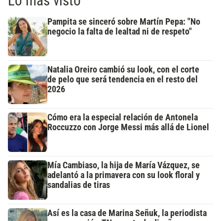
Lo más visto
Pampita se sinceró sobre Martín Pepa: "No
negocio la falta de lealtad ni de respeto"
Natalia Oreiro cambió su look, con el corte
de pelo que será tendencia en el resto del
2026
Cómo era la especial relación de Antonela
Roccuzzo con Jorge Messi más allá de Lionel
Mía Cambiaso, la hija de María Vázquez, se
adelantó a la primavera con su look floral y
sandalias de tiras
Así es la casa de Marina Señuk, la periodista