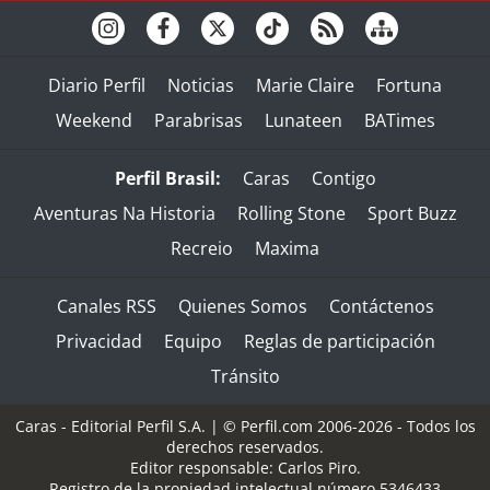
Diario Perfil
Noticias
Marie Claire
Fortuna
Weekend
Parabrisas
Lunateen
BATimes
Perfil Brasil:
Caras
Contigo
Aventuras Na Historia
Rolling Stone
Sport Buzz
Recreio
Maxima
Canales RSS
Quienes Somos
Contáctenos
Privacidad
Equipo
Reglas de participación
Tránsito
Caras - Editorial Perfil S.A.
| © Perfil.com 2006-2026 - Todos los
derechos reservados.
Editor responsable: Carlos Piro.
Registro de la propiedad intelectual número 5346433