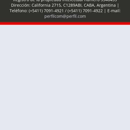
Dirección:
California 2715
,
C1289ABI
,
CABA, Argentina
|
Teléfono:
(+5411) 7091-4921
/
(+5411) 7091-4922
| E-mail:
perfilcom@perfil.com