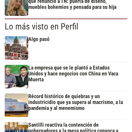
que renunció a TN: puerta de diseño,
muebles bohemios y pensada para su hija
Lo más visto en Perfil
Algo pasó
La empresa que se le plantó a Estados
Unidos y hace negocios con China en Vaca
Muerta
Récord histórico de quiebras y un
industricidio que ya supera al macrismo, a la
pandemia y al menemismo
Santilli reactiva la contención de
gobernadores y la mesa política convoca a