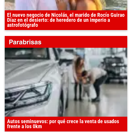
El nuevo negocio de Nicolás, el marido de Rocío Guirao
Díaz en el desierto: de heredero de un imperio a
astrofotógrafo
Autos seminuevos: por qué crece la venta de usados
frente a los 0km