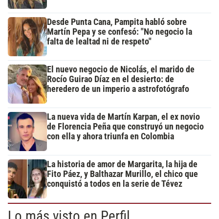
Desde Punta Cana, Pampita habló sobre
Martín Pepa y se confesó: "No negocio la
falta de lealtad ni de respeto"
El nuevo negocio de Nicolás, el marido de
Rocío Guirao Díaz en el desierto: de
heredero de un imperio a astrofotógrafo
La nueva vida de Martín Karpan, el ex novio
de Florencia Peña que construyó un negocio
con ella y ahora triunfa en Colombia
La historia de amor de Margarita, la hija de
Fito Páez, y Balthazar Murillo, el chico que
conquistó a todos en la serie de Tévez
Lo más visto en Perfil