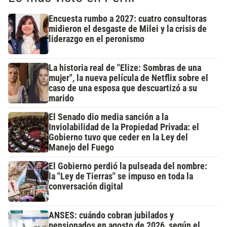
Encuesta rumbo a 2027: cuatro consultoras
midieron el desgaste de Milei y la crisis de
liderazgo en el peronismo
La historia real de "Elize: Sombras de una
mujer", la nueva película de Netflix sobre el
caso de una esposa que descuartizó a su
marido
El Senado dio media sanción a la
Inviolabilidad de la Propiedad Privada: el
Gobierno tuvo que ceder en la Ley del
Manejo del Fuego
El Gobierno perdió la pulseada del nombre:
la "Ley de Tierras" se impuso en toda la
conversación digital
ANSES: cuándo cobran jubilados y
pensionados en agosto de 2026, según el