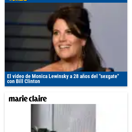
El video de Monica Lewinsky a 28 años del "sexgate"
con Bill Clinton