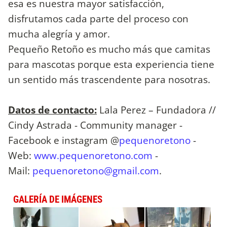
esa es nuestra mayor satisfacción,
disfrutamos cada parte del proceso con
mucha alegría y amor.
Pequeño Retoño es mucho más que camitas
para mascotas porque esta experiencia tiene
un sentido más trascendente para nosotras.
Datos de contacto:
Lala Perez – Fundadora //
Cindy Astrada - Community manager -
Facebook e instagram @
pequenoretono
-
Web:
www.pequenoretono.com
-
Mail:
pequenoretono@gmail.com
.
GALERÍA DE IMÁGENES