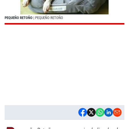
PEQUEÑO RETOÑO
| PEQUEÑO RETOÑO