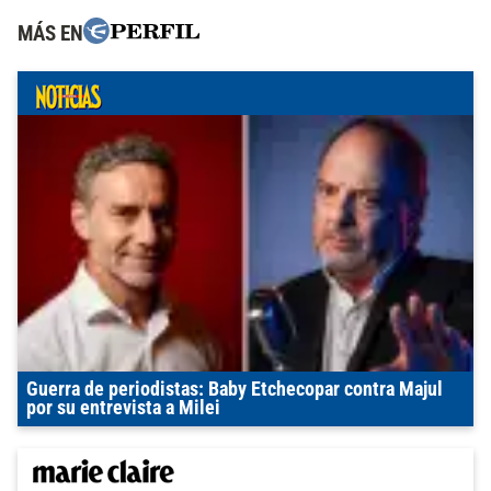
MÁS EN
Guerra de periodistas: Baby Etchecopar contra Majul
por su entrevista a Milei