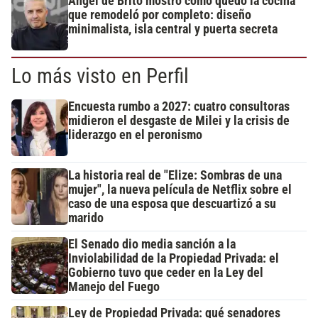
Ángel de Brito mostró cómo quedó la cocina
que remodeló por completo: diseño
minimalista, isla central y puerta secreta
Lo más visto en Perfil
Encuesta rumbo a 2027: cuatro consultoras
midieron el desgaste de Milei y la crisis de
liderazgo en el peronismo
La historia real de "Elize: Sombras de una
mujer", la nueva película de Netflix sobre el
caso de una esposa que descuartizó a su
marido
El Senado dio media sanción a la
Inviolabilidad de la Propiedad Privada: el
Gobierno tuvo que ceder en la Ley del
Manejo del Fuego
Ley de Propiedad Privada: qué senadores