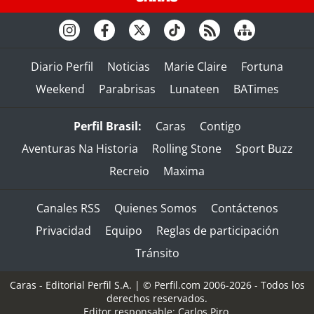
Diario Perfil
Noticias
Marie Claire
Fortuna
Weekend
Parabrisas
Lunateen
BATimes
Perfil Brasil:
Caras
Contigo
Aventuras Na Historia
Rolling Stone
Sport Buzz
Recreio
Maxima
Canales RSS
Quienes Somos
Contáctenos
Privacidad
Equipo
Reglas de participación
Tránsito
Caras - Editorial Perfil S.A.
| © Perfil.com 2006-2026 - Todos los
derechos reservados.
Editor responsable: Carlos Piro.