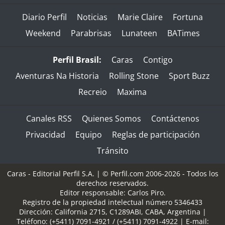
Diario Perfil
Noticias
Marie Claire
Fortuna
Weekend
Parabrisas
Lunateen
BATimes
Perfil Brasil:
Caras
Contigo
Aventuras Na Historia
Rolling Stone
Sport Buzz
Recreio
Maxima
Canales RSS
Quienes Somos
Contáctenos
Privacidad
Equipo
Reglas de participación
Tránsito
Caras - Editorial Perfil S.A.
| © Perfil.com 2006-2026 - Todos los
derechos reservados.
Editor responsable: Carlos Piro.
Registro de la propiedad intelectual número 5346433
Dirección:
California 2715
,
C1289ABI
,
CABA, Argentina
|
Teléfono:
(+5411) 7091-4921
/
(+5411) 7091-4922
| E-mail: