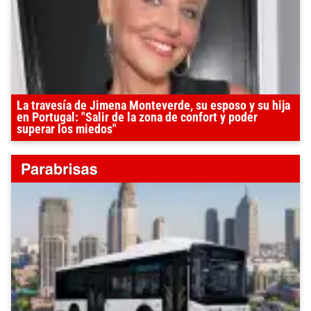
La travesía de Jimena Monteverde, su esposo y su hija
en Portugal: "Salir de la zona de confort y poder
superar los miedos"