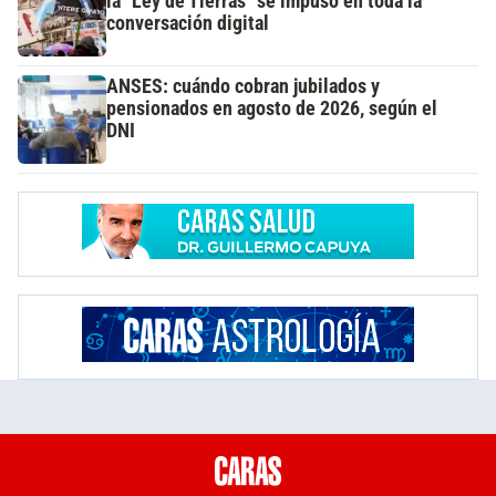
la "Ley de Tierras" se impuso en toda la
conversación digital
ANSES: cuándo cobran jubilados y
pensionados en agosto de 2026, según el
DNI