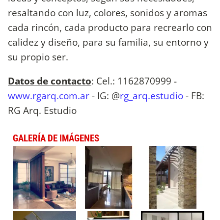
resaltando con luz, colores, sonidos y aromas
cada rincón, cada producto para recrearlo con
calidez y diseño, para su familia, su entorno y
su propio ser.
Datos de contacto
: Cel.: 1162870999 -
www.rgarq.com.ar
- IG: @
rg_arq.estudio
- FB:
RG Arq. Estudio
GALERÍA DE IMÁGENES