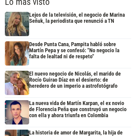
Lo más visto
Lejos de la televisión, el negocio de Marina
Señuk, la periodista que renunció a TN
Desde Punta Cana, Pampita habló sobre
Martín Pepa y se confesó: "No negocio la
falta de lealtad ni de respeto"
El nuevo negocio de Nicolás, el marido de
Rocío Guirao Díaz en el desierto: de
heredero de un imperio a astrofotógrafo
La nueva vida de Martín Karpan, el ex novio
de Florencia Peña que construyó un negocio
con ella y ahora triunfa en Colombia
La historia de amor de Margarita, la hija de