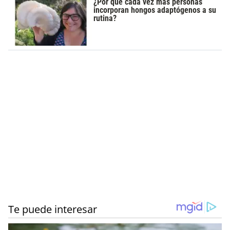
¿Por qué cada vez más personas
incorporan hongos adaptógenos a su
rutina?