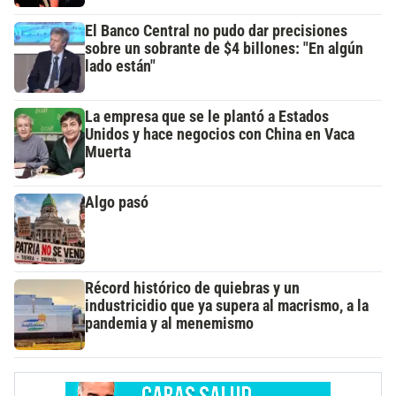
El Banco Central no pudo dar precisiones
sobre un sobrante de $4 billones: "En algún
lado están"
La empresa que se le plantó a Estados
Unidos y hace negocios con China en Vaca
Muerta
Algo pasó
Récord histórico de quiebras y un
industricidio que ya supera al macrismo, a la
pandemia y al menemismo