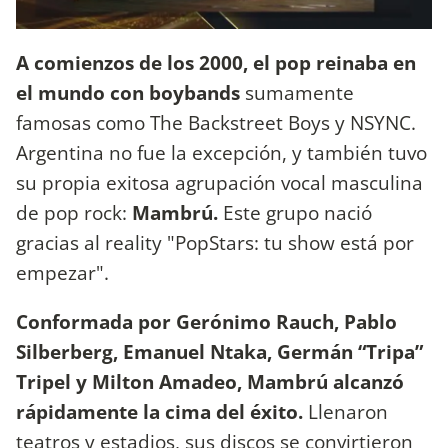
A comienzos de los 2000, el pop reinaba en
el mundo con boybands
sumamente
famosas como The Backstreet Boys y NSYNC.
Argentina no fue la excepción, y también tuvo
su propia exitosa agrupación vocal masculina
de pop rock:
Mambrú.
Este grupo nació
gracias al reality "PopStars: tu show está por
empezar".
Conformada por Gerónimo Rauch, Pablo
Silberberg, Emanuel Ntaka, Germán “Tripa”
Tripel y Milton Amadeo, Mambrú alcanzó
rápidamente la cima del éxito.
Llenaron
teatros y estadios, sus discos se convirtieron