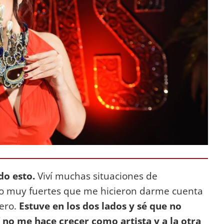
do esto.
Viví muchas situaciones de
o muy fuertes que me hicieron darme cuenta
iero.
Estuve en los dos lados y sé que no
no me hace crecer como artista y a la otra