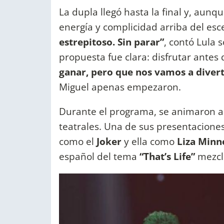
La dupla llegó hasta la final y, aun
energía y complicidad arriba del esc
estrepitoso. Sin parar”
, contó Lula s
propuesta fue clara: disfrutar antes
ganar, pero que nos vamos a divert
Miguel apenas empezaron.
Durante el programa, se animaron a j
teatrales. Una de sus presentacione
como el
Joker
y ella como
Liza Minne
español del tema
“That’s Life”
mezcl