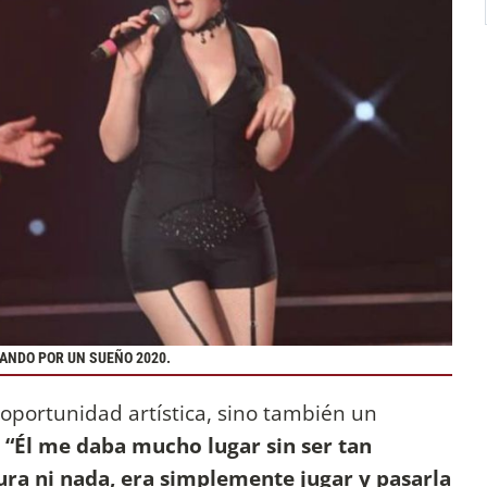
ANDO POR UN SUEÑO 2020.
 oportunidad artística, sino también un
.
“Él me daba mucho lugar sin ser tan
ura ni nada, era simplemente jugar y pasarla