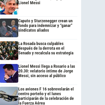
Lionel Messi
Caputo y Sturzenegger crean un
fondo para indemnizar y “ganar”
sindicatos aliados
La Rosada busca culpables
después de la derrota en el
Senado y recalcula su estrategia
Lionel Messi llega a Rosario a las
20.30: velatorio íntimo de Jorge
Messi, sin acceso al público
Los aviones F 16 sobrevolarán el
centro porteño y el lunes
participarán de la celebración de
la Fuerza Aérea