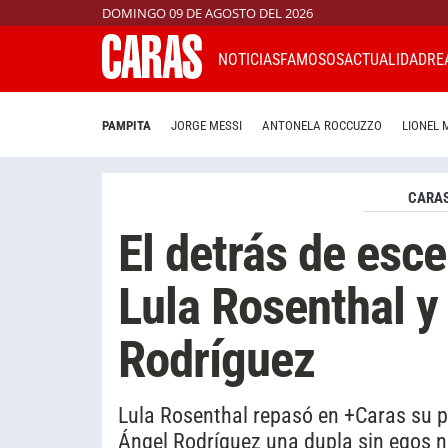
DOMINGO 09 DE AGOSTO DEL 2026
NOTICIAS
FAMOSOS
ACTUALIDAD
RE
PAMPITA
JORGE MESSI
ANTONELA ROCCUZZO
LIONEL 
CARAS
El detrás de esce
Lula Rosenthal y
Rodríguez
Lula Rosenthal repasó en +Caras su p
Ángel Rodríguez una dupla sin egos n