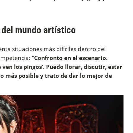
B del mundo artístico
ta situaciones más difíciles dentro del
competencia:
“Confronto en el escenario.
 ven los pingos’. Puedo llorar, discutir, estar
lo más posible y trato de dar lo mejor de