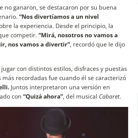
que no ganaron, se destacaron por su buena
enario.
“Nos divertíamos a un nivel
obre la experiencia. Desde el principio, la
 que competir.
“Mirá, nosotros no vamos a
ir, nos vamos a divertir”
, recordó que le dijo
ugar con distintos estilos, disfraces y puestas
s más recordadas fue cuando él se caracterizó
lli.
Juntos interpretaron una versión en
ado con
“Quizá ahora”
, del musical
Cabaret
.