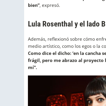
bien”
, expresó.
Lula Rosenthal y el lado 
Además, reflexionó sobre cómo enfren
medio artístico, como los egos o la 
Como dice el dicho: ‘en la cancha se
frágil, pero me abrazo al proyecto 
mí”.