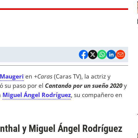
 Maugeri
en
+Caras
(Caras TV), la actriz y
ó su paso por el
Cantando por un sueño 2020
y
n
Miguel Ángel Rodríguez
, su compañero en
enthal y Miguel Ángel Rodríguez